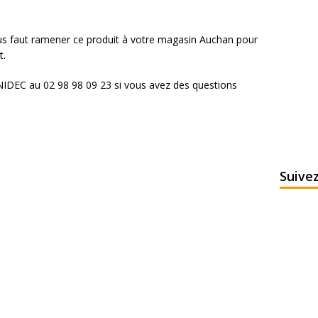
ous faut ramener ce produit à votre magasin Auchan pour
t.
IDEC au 02 98 98 09 23 si vous avez des questions
Suive