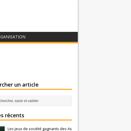
GANISATION
cher un article
es récents
Les jeux de société gagnants des As