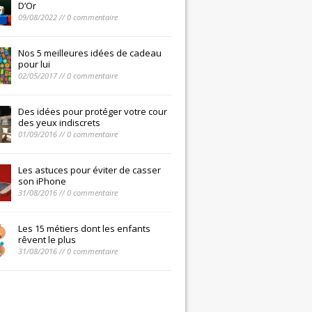
D’Or
09/08/2022 // 0 commentaire
Nos 5 meilleures idées de cadeau
pour lui
02/05/2017 // 0 commentaire
Des idées pour protéger votre cour
des yeux indiscrets
01/09/2016 // 0 commentaire
Les astuces pour éviter de casser
son iPhone
31/08/2016 // 0 commentaire
Les 15 métiers dont les enfants
rêvent le plus
31/08/2016 // 0 commentaire