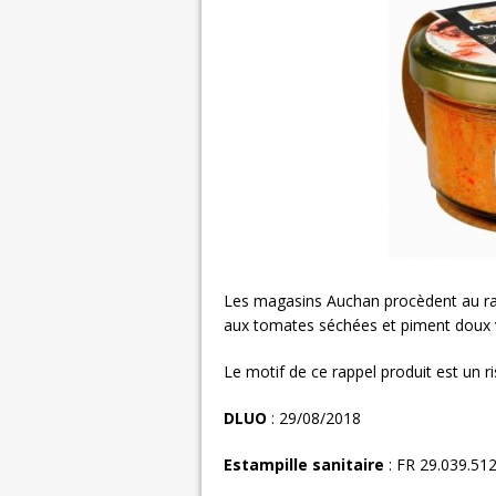
Les magasins Auchan procèdent au rapp
aux tomates séchées et piment doux
Le motif de ce rappel produit est un 
DLUO
: 29/08/2018
Estampille sanitaire
: FR 29.039.51