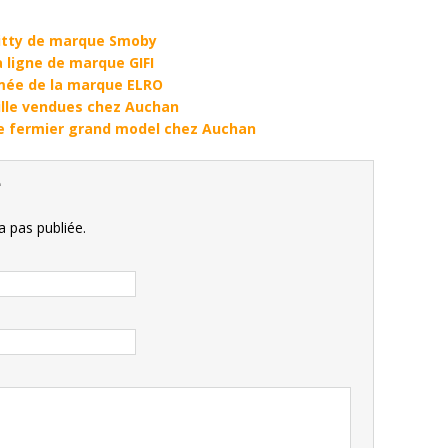
Kitty de marque Smoby
a ligne de marque GIFI
mée de la marque ELRO
aille vendues chez Auchan
e fermier grand model chez Auchan
e
 pas publiée.