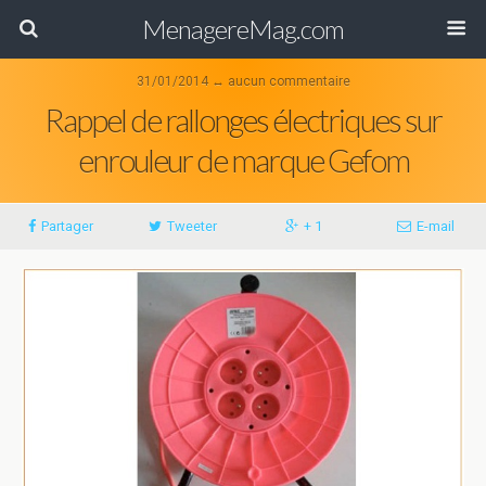
MenagereMag.com
31/01/2014 ↔ aucun commentaire
Rappel de rallonges électriques sur
enrouleur de marque Gefom
Partager
Tweeter
+ 1
E-mail