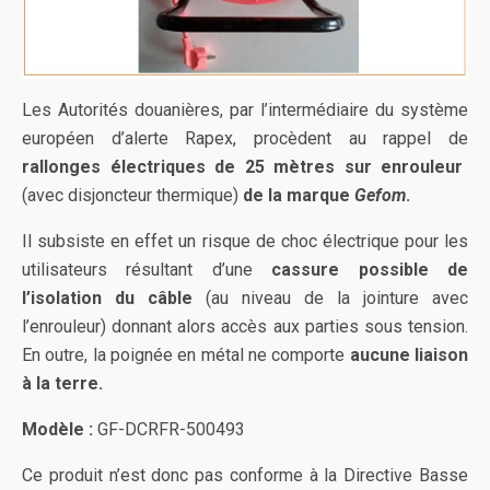
Les Autorités douanières, par l’intermédiaire du système
européen d’alerte Rapex, procèdent au rappel de
rallonges électriques de 25 mètres sur enrouleur
(avec disjoncteur thermique)
de la marque
Gefom
.
Il subsiste en effet un risque de choc électrique pour les
utilisateurs résultant d’une
cassure possible de
l’isolation du câble
(au niveau de la jointure avec
l’enrouleur) donnant alors accès aux parties sous tension.
En outre, la poignée en métal ne comporte
aucune liaison
à la terre.
Modèle :
GF-DCRFR-500493
Ce produit n’est donc pas conforme à la Directive Basse