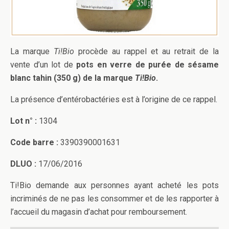
La marque
Ti!Bio
procède au rappel et au retrait de la
vente d’un lot de
pots en verre de purée de sésame
blanc tahin (350 g) de la marque
Ti!Bio
.
La présence d’entérobactéries est à l’origine de ce rappel.
Lot n° :
1304
Code barre :
3390390001631
DLUO :
17/06/2016
Ti!Bio demande aux personnes ayant acheté les pots
incriminés de ne pas les consommer et de les rapporter à
l’accueil du magasin d’achat pour remboursement.