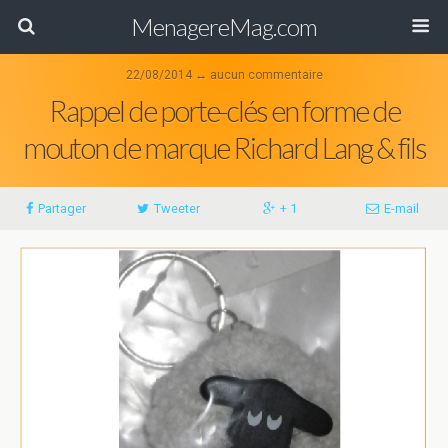
MenagereMag.com
22/08/2014 ↔ aucun commentaire
Rappel de porte-clés en forme de
mouton de marque Richard Lang & fils
Partager
Tweeter
+ 1
E-mail