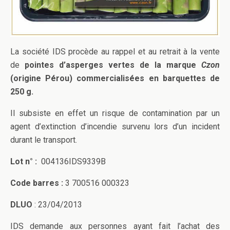
La société IDS procède au rappel et au retrait à la vente
de
pointes d’asperges vertes de la marque
Czon
(origine Pérou) commercialisées en barquettes de
250 g.
Il subsiste en effet un risque de contamination par un
agent d’extinction d’incendie survenu lors d’un incident
durant le transport.
Lot n° :
004136IDS9339B
Code barres :
3 700516 000323
DLUO
: 23/04/2013
IDS demande aux personnes ayant fait l’achat des