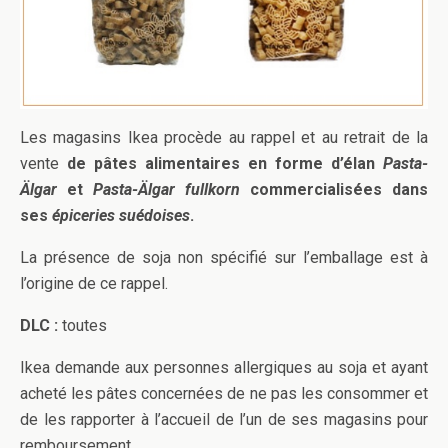
Les magasins Ikea procède au rappel et au retrait de la
vente
de pâtes alimentaires en forme d’élan
Pasta-
Älgar
et
Pasta-Älgar fullkorn
commercialisées dans
ses
épiceries suédoises
.
La présence de soja non spécifié sur l’emballage est à
l’origine de ce rappel.
DLC :
toutes
Ikea demande aux personnes allergiques au soja et ayant
acheté les pâtes concernées de ne pas les consommer et
de les rapporter à l’accueil de l’un de ses magasins pour
remboursement.