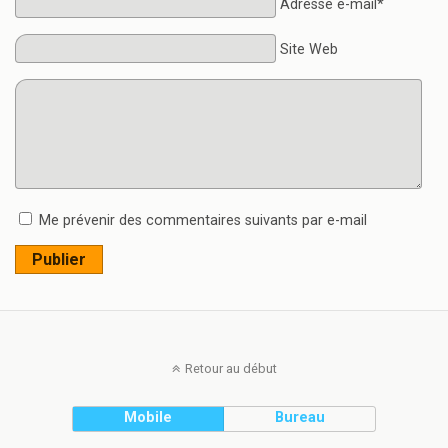
Adresse e-mail*
Site Web
Me prévenir des commentaires suivants par e-mail
Publier
Retour au début
Mobile
Bureau