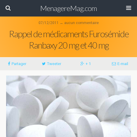
MenagereMag.com
07/12/2011 ↔ aucun commentaire
Rappel de médicaments Furosémide
Ranbaxy 20 mg et 40 mg
Partager
Tweeter
+ 1
E-mail