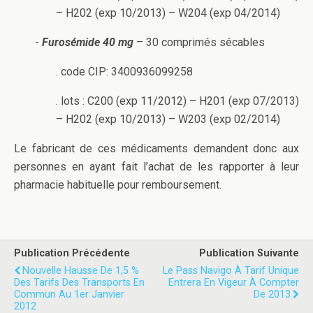
– H202 (exp 10/2013) – W204 (exp 04/2014)
-
Furosémide 40 mg
– 30 comprimés sécables
. code CIP: 3400936099258
. lots : C200 (exp 11/2012) – H201 (exp 07/2013)
– H202 (exp 10/2013) – W203 (exp 02/2014)
Le fabricant de ces médicaments demandent donc aux
personnes en ayant fait l’achat de les rapporter à leur
pharmacie habituelle pour remboursement.
Publication Précédente
Publication Suivante
Nouvelle Hausse De 1,5 %
Le Pass Navigo À Tarif Unique
Des Tarifs Des Transports En
Entrera En Vigeur À Compter
Commun Au 1er Janvier
De 2013
2012