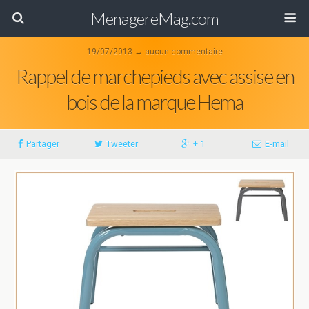
MenagereMag.com
19/07/2013 ↔ aucun commentaire
Rappel de marchepieds avec assise en
bois de la marque Hema
Partager
Tweeter
+ 1
E-mail