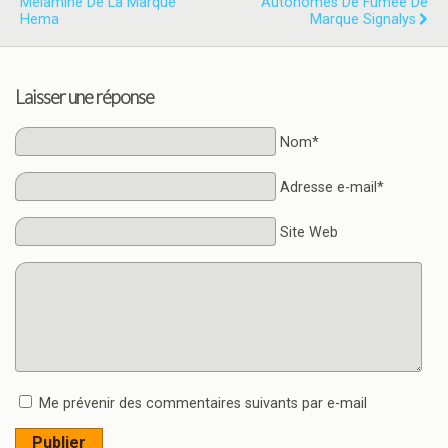
Mélamine De La Marque
Autonomes De Fumée De
Hema
Marque Signalys
Laisser une réponse
Nom*
Adresse e-mail*
Site Web
Me prévenir des commentaires suivants par e-mail
Publier