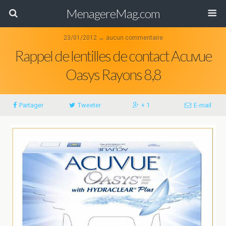
MenagereMag.com
23/01/2012 ↔ aucun commentaire
Rappel de lentilles de contact Acuvue
Oasys Rayons 8,8
Partager
Tweeter
+ 1
E-mail