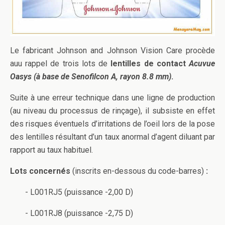
Le fabricant Johnson and Johnson Vision Care procède
auu rappel de trois lots de
lentilles de contact
Acuvue
Oasys (à base de Senofilcon A, rayon 8.8 mm)
.
Suite à une erreur technique dans une ligne de production
(au niveau du processus de rinçage), il subsiste en effet
des risques éventuels d’irritations de l’oeil lors de la pose
des lentilles résultant d’un taux anormal d’agent diluant par
rapport au taux habituel.
Lots concernés
(inscrits en-dessous du code-barres)
:
- L001RJ5 (puissance -2,00 D)
- L001RJ8 (puissance -2,75 D)