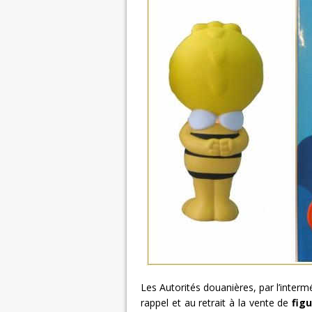
Les Autorités douanières, par l’inter
rappel et au retrait à la vente de
figu