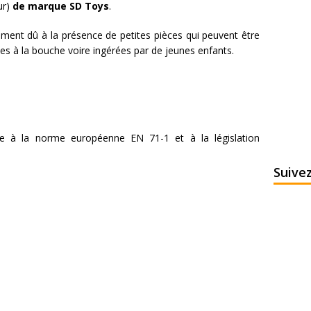
ur)
de marque SD Toys
.
fement dû à la présence de petites pièces qui peuvent être
ses à la bouche voire ingérées par de jeunes enfants.
e à la norme européenne EN 71-1 et à la législation
Suive