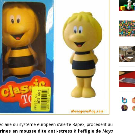
médiaire du système européen d’alerte Rapex, procèdent au
rines en mousse dite anti-stress à l’effigie de
Maya