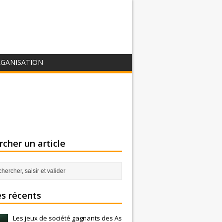
GANISATION
cher un article
es récents
Les jeux de société gagnants des As