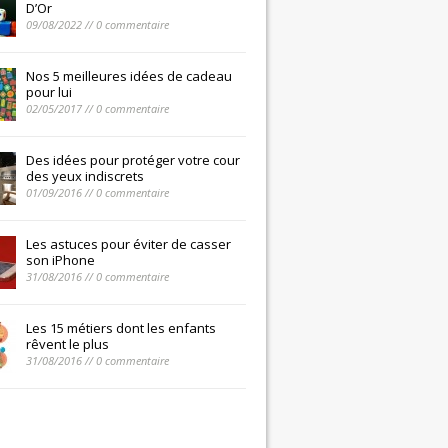
D’Or
09/08/2022 // 0 commentaire
Nos 5 meilleures idées de cadeau
pour lui
02/05/2017 // 0 commentaire
Des idées pour protéger votre cour
des yeux indiscrets
01/09/2016 // 0 commentaire
Les astuces pour éviter de casser
son iPhone
31/08/2016 // 0 commentaire
Les 15 métiers dont les enfants
rêvent le plus
31/08/2016 // 0 commentaire