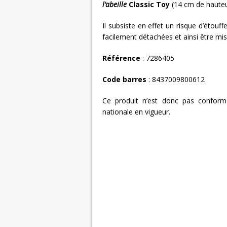
l’abeille
Classic Toy
(14 cm de haute
Il subsiste en effet un risque d’étouf
facilement détachées et ainsi être mi
Référence
: 7286405
Code barres
: 8437009800612
Ce produit n’est donc pas conform
nationale en vigueur.