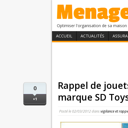
Optimiser l'organisation de sa maison 
ACCUEIL
ACTUALITÉS
ASSURA
Rappel de jouets
0
marque SD Toy
+1
Posté le
02/03/2012
dans
vigilance et rapp