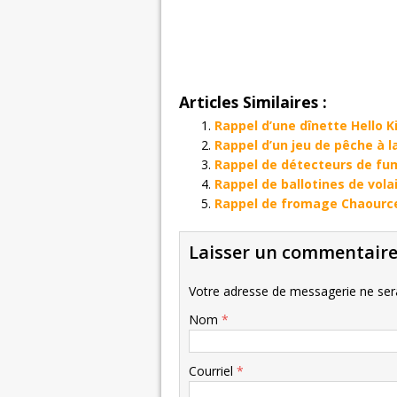
Articles Similaires :
Rappel d’une dînette Hello 
Rappel d’un jeu de pêche à l
Rappel de détecteurs de fu
Rappel de ballotines de vol
Rappel de fromage Chaourc
Laisser un commentair
Votre adresse de messagerie ne sera
Nom
*
Courriel
*