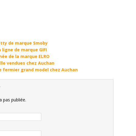
Kitty de marque Smoby
a ligne de marque GIFI
mée de la marque ELRO
aille vendues chez Auchan
e fermier grand model chez Auchan
e
 pas publiée.