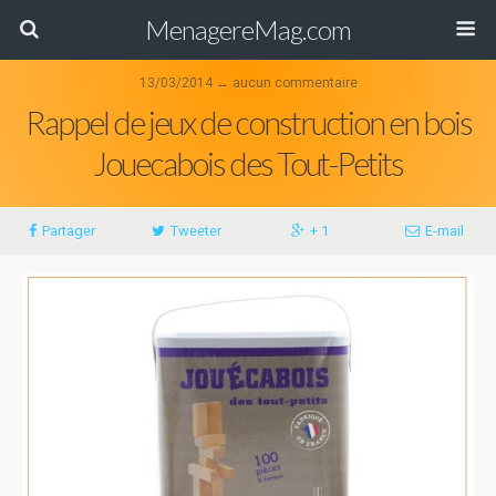
MenagereMag.com
13/03/2014 ↔ aucun commentaire
Rappel de jeux de construction en bois
Jouecabois des Tout-Petits
Partager
Tweeter
+ 1
E-mail