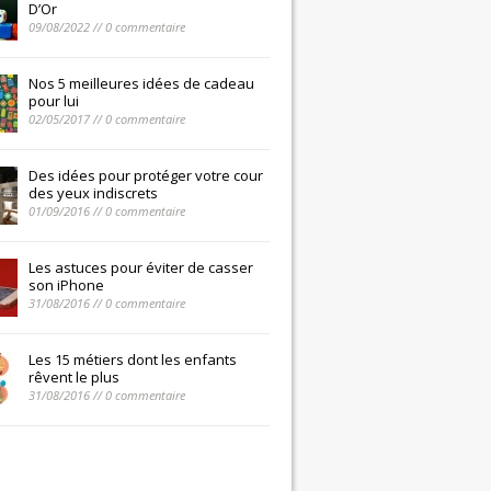
D’Or
09/08/2022 // 0 commentaire
Nos 5 meilleures idées de cadeau
pour lui
02/05/2017 // 0 commentaire
Des idées pour protéger votre cour
des yeux indiscrets
01/09/2016 // 0 commentaire
Les astuces pour éviter de casser
son iPhone
31/08/2016 // 0 commentaire
Les 15 métiers dont les enfants
rêvent le plus
31/08/2016 // 0 commentaire