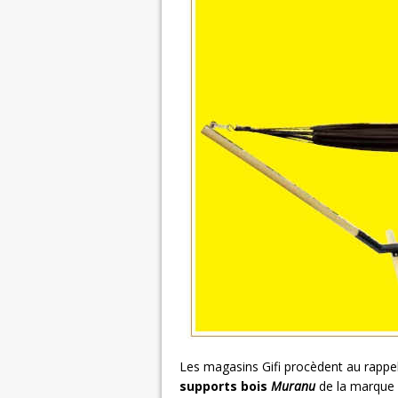
Les magasins Gifi procèdent au rappel 
supports bois
Muranu
de la marque d