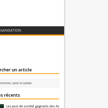
GANISATION
cher un article
es récents
Les jeux de société gagnants des As