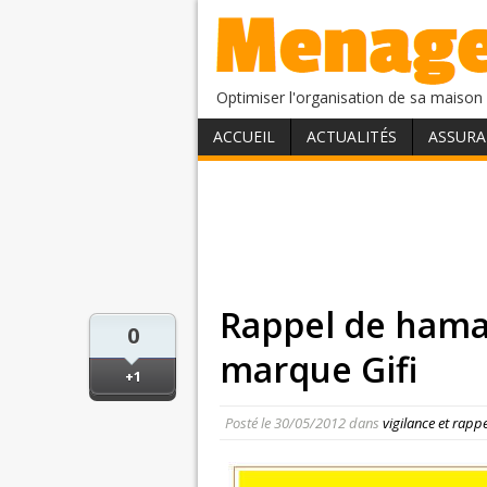
Optimiser l'organisation de sa maison 
ACCUEIL
ACTUALITÉS
ASSURA
Rappel de hama
0
marque Gifi
+1
Posté le
30/05/2012
dans
vigilance et rapp