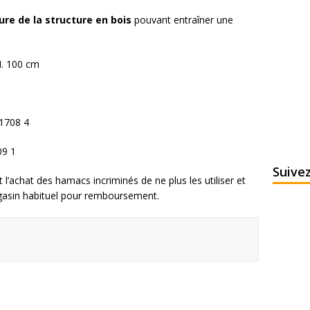
ure de la structure en bois
pouvant entraîner une
H. 100 cm
91708 4
09 1
Suive
l’achat des hamacs incriminés de ne plus les utiliser et
magasin habituel pour remboursement.