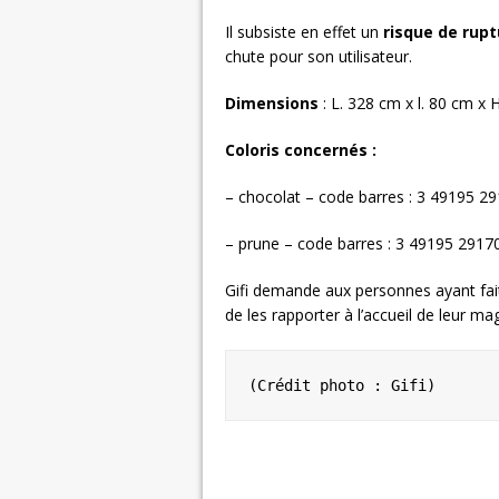
Il subsiste en effet un
risque de rupt
chute pour son utilisateur.
Dimensions
: L. 328 cm x l. 80 cm x 
Coloris concernés :
– chocolat – code barres : 3 49195 2
– prune – code barres : 3 49195 2917
Gifi demande aux personnes ayant fait 
de les rapporter à l’accueil de leur 
(Crédit photo : Gifi)