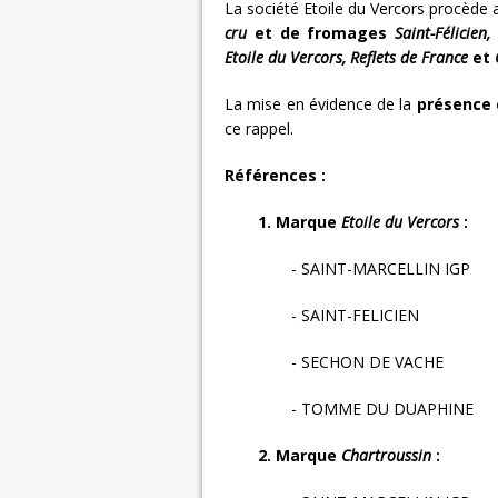
La société Etoile du Vercors procède a
cru
et de fromages
Saint-Félicien
Etoile du Vercors, Reflets de France
et
La mise en évidence de la
présence d
ce rappel.
Références :
1. Marque
Etoile du Vercors
:
- SAINT-MARCELLIN IGP
- SAINT-FELICIEN
- SECHON DE VACHE
- TOMME DU DUAPHINE
2. Marque
Chartroussin
: