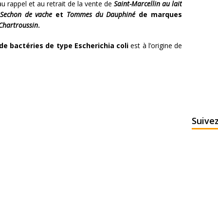
u rappel et au retrait de la vente de
Saint-Marcellin au lait
, Sechon de vache
et
Tommes du Dauphiné
de marques
Chartroussin
.
e bactéries de type Escherichia coli
est à l’origine de
Suive