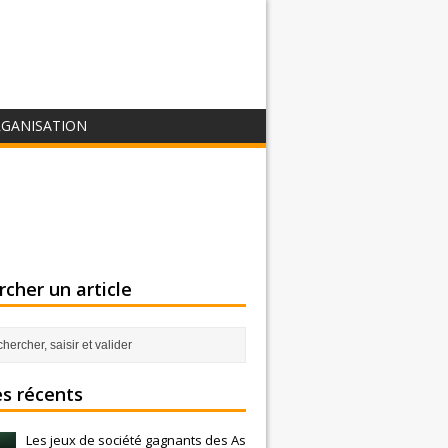
GANISATION
cher un article
es récents
Les jeux de société gagnants des As