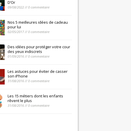
D’Or
09/08/2022 // 0 commentaire
Nos 5 meilleures idées de cadeau
pour lui
02/05/2017 // 0 commentaire
Des idées pour protéger votre cour
des yeux indiscrets
01/09/2016 // 0 commentaire
Les astuces pour éviter de casser
son iPhone
31/08/2016 // 0 commentaire
Les 15 métiers dont les enfants
rêvent le plus
31/08/2016 // 0 commentaire