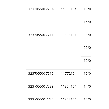
3237055007204
11803104
15/08/2014
16/08/2014
3237055007211
11803104
08/08/2014
09/08/2014
10/08/2014
3237055007310
11772104
10/08/2014
3237055007389
11804104
14/08/2014
3237055007730
11803104
10/08/2014