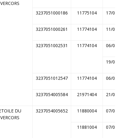
VERCORS
3237051000186
11775104
17/08/2014
3237051000261
11774104
11/08/2014
3237051002531
11774104
06/08/2014
19/08/2014
3237051012547
11774104
06/08/2014
3237054005584
21971404
21/08/2014
ETOILE DU
3237054005652
11880004
07/08/2014
VERCORS
11881004
07/08/2014