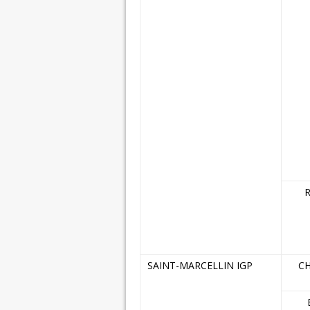
R
SAINT-MARCELLIN IGP
C