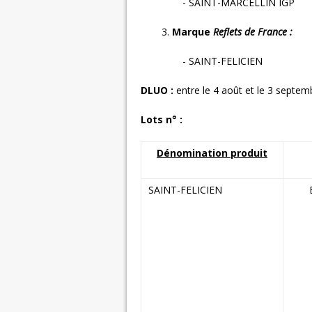
- SAINT-MARCELLIN IGP
3.
Marque
Reflets de France :
- SAINT-FELICIEN
DLUO :
entre le 4 août et le 3 septe
Lots n° :
Dénomination produit
SAINT-FELICIEN