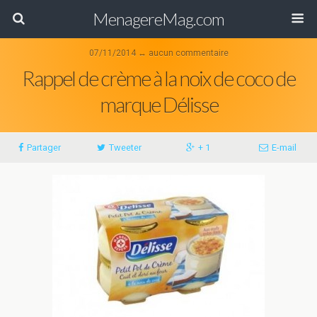
MenagereMag.com
07/11/2014 ↔ aucun commentaire
Rappel de crème à la noix de coco de
marque Délisse
Partager
Tweeter
+ 1
E-mail