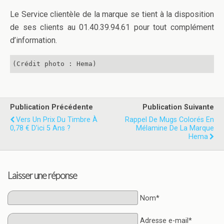
Le Service clientèle de la marque se tient à la disposition
de ses clients au 01.40.39.94.61 pour tout complément
d’information.
(Crédit photo : Hema)
Publication Précédente
Publication Suivante
Vers Un Prix Du Timbre À
Rappel De Mugs Colorés En
0,78 € D'ici 5 Ans ?
Mélamine De La Marque
Hema
Laisser une réponse
Nom*
Adresse e-mail*