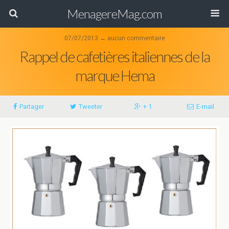
MenagereMag.com
07/07/2013 ↔ aucun commentaire
Rappel de cafetières italiennes de la
marque Hema
Partager
Tweeter
+ 1
E-mail