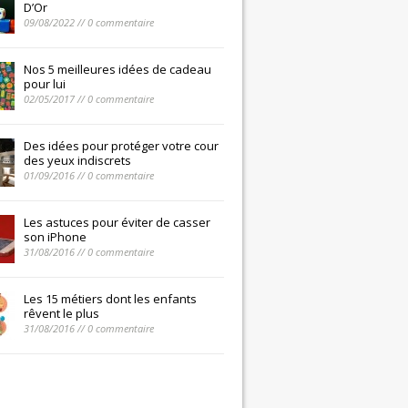
D’Or
09/08/2022 // 0 commentaire
Nos 5 meilleures idées de cadeau
pour lui
02/05/2017 // 0 commentaire
Des idées pour protéger votre cour
des yeux indiscrets
01/09/2016 // 0 commentaire
Les astuces pour éviter de casser
son iPhone
31/08/2016 // 0 commentaire
Les 15 métiers dont les enfants
rêvent le plus
31/08/2016 // 0 commentaire