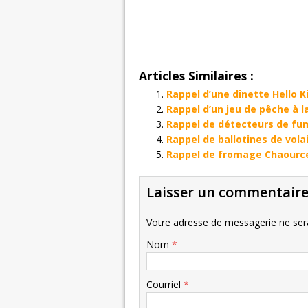
Articles Similaires :
Rappel d’une dînette Hello 
Rappel d’un jeu de pêche à l
Rappel de détecteurs de fu
Rappel de ballotines de vol
Rappel de fromage Chaourc
Laisser un commentair
Votre adresse de messagerie ne sera
Nom
*
Courriel
*