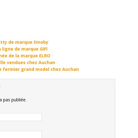
Kitty de marque Smoby
a ligne de marque GIFI
mée de la marque ELRO
aille vendues chez Auchan
e fermier grand model chez Auchan
e
 pas publiée.