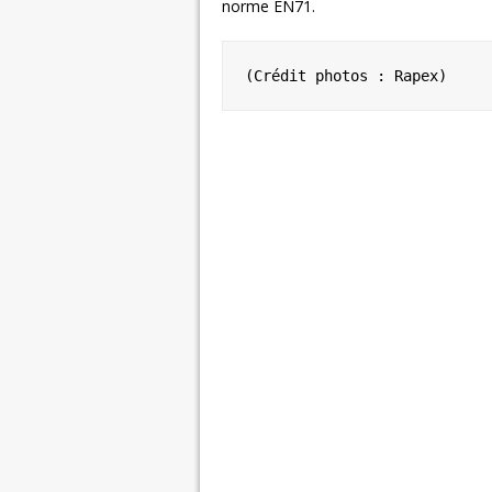
norme EN71.
(Crédit photos : Rapex)