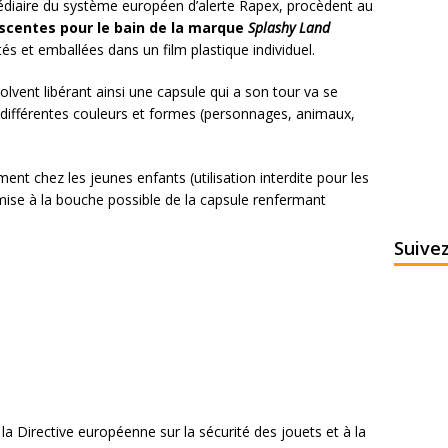
médiaire du système européen d’alerte Rapex, procèdent au
scentes pour le bain de la marque
Splashy
Land
és et emballées dans un film plastique individuel.
solvent libérant ainsi une capsule qui a son tour va se
 différentes couleurs et formes (personnages, animaux,
ment chez les jeunes enfants (utilisation interdite pour les
 mise à la bouche possible de la capsule renfermant
Suive
a Directive européenne sur la sécurité des jouets et à la