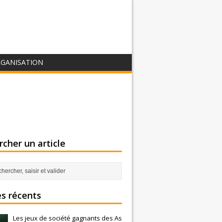
GANISATION
cher un article
es récents
Les jeux de société gagnants des As