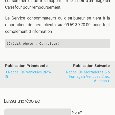
consommer et de les rapporter à l’accueil d’un magasin
Carrefour pour remboursement.
Le Service consommateurs du distributeur se tient à la
disposition de ses clients au 09.69.39.70.00 pour tout
complément d’information.
(Crédit photo : Carrefour)
Publication Précédente
Publication Suivante
Rappel De Véhicules BMW
Rappel De Mortadelles Bio
I8
Fumagalli Vendues Chez
Auchan
Laisser une réponse
Nom*