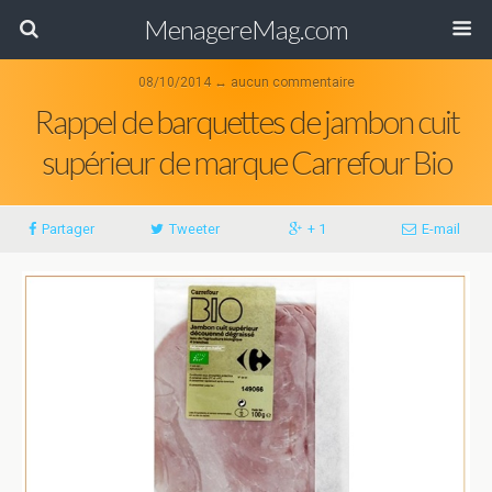
MenagereMag.com
08/10/2014 ↔ aucun commentaire
Rappel de barquettes de jambon cuit
supérieur de marque Carrefour Bio
Partager
Tweeter
+ 1
E-mail