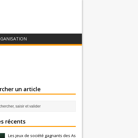
GANISATION
cher un article
es récents
Les jeux de société gagnants des As