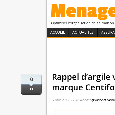
Optimiser l'organisation de sa maison 
ACCUEIL
ACTUALITÉS
ASSURA
Rappel d’argile
0
marque Centifo
+1
Posté le
08/08/2014
dans
vigilance et rapp