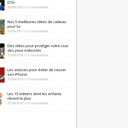
D’Or
09/08/2022 // 0 commentaire
Nos 5 meilleures idées de cadeau
pour lui
02/05/2017 // 0 commentaire
Des idées pour protéger votre cour
des yeux indiscrets
01/09/2016 // 0 commentaire
Les astuces pour éviter de casser
son iPhone
31/08/2016 // 0 commentaire
Les 15 métiers dont les enfants
rêvent le plus
31/08/2016 // 0 commentaire