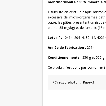
montmorillonite 100 % minérale 
Il subsiste en effet un risque microbi
excessive de micro-organismes patho
outre, les pâtes présentent un risque
plomb (35 mg/kg) et de l’arsenic (18 m
Lots n° :
10414, 20414, 30414, 40214
Année de fabrication :
2014
Conditionnements :
250 g et 500 g
Ce produit n’est donc pas conforme à 
(Crédit photo : Rapex)