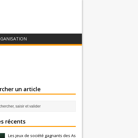
GANISATION
cher un article
es récents
Les jeux de société gagnants des As