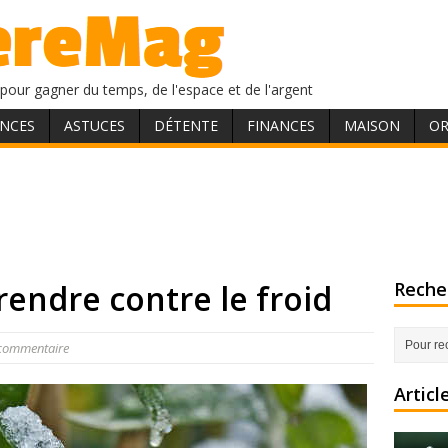
pour gagner du temps, de l'espace et de l'argent
NCES
ASTUCES
DÉTENTE
FINANCES
MAISON
OR
rendre contre le froid
Recher
 commentaire
Articl