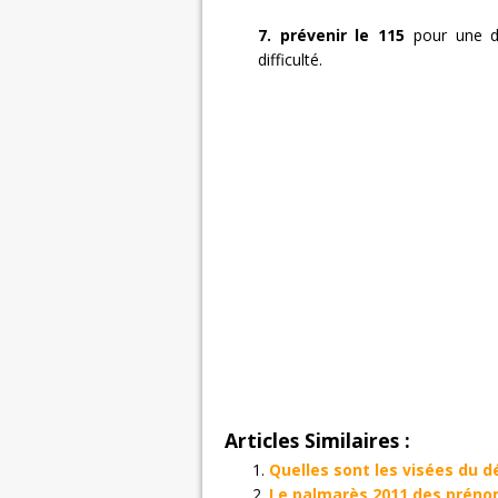
7. prévenir le 115
pour une d
difficulté.
Articles Similaires :
Quelles sont les visées du 
Le palmarès 2011 des prénom