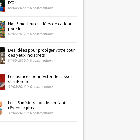
D’Or
09/08/2022 // 0 commentaire
Nos 5 meilleures idées de cadeau
pour lui
02/05/2017 // 0 commentaire
Des idées pour protéger votre cour
des yeux indiscrets
01/09/2016 // 0 commentaire
Les astuces pour éviter de casser
son iPhone
31/08/2016 // 0 commentaire
Les 15 métiers dont les enfants
rêvent le plus
31/08/2016 // 0 commentaire