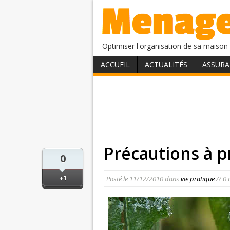
Optimiser l'organisation de sa maison 
ACCUEIL
ACTUALITÉS
ASSURA
Précautions à p
0
+1
Posté le
11/12/2010
dans
vie pratique
// 0