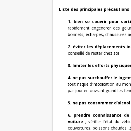
Liste des principales précautions 
1. bien se couvrir pour sort
rapidement engendrer des gelur
bonnets, écharpes, chaussures 
2. éviter les déplacements inu
conseillé de rester chez soi
3. limiter les efforts physique
4. ne pas surchauffer le log
tout risque d’intoxication au mo
par jour en ouvrant grand les fen
5. ne pas consommer d’alcool
6. prendre connaissance d
voiture
; vérifier l’état du véh
couvertures, boissons chaudes…