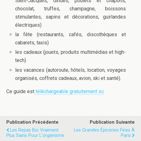
Saint-Jacques, dindes, poulets et chapons,
chocolat, truffes, champagne, boissons
stimulantes, sapins et décorations, guirlandes
électriques)
la fête (restaurants, cafés, discothèques et
cabarets, taxis)
les cadeaux (jouets, produits multimédias et high-
tech)
les vacances (autoroute, hôtels, location, voyages
organisés, coffrets cadeaux, avion, ski et santé).
Ce guide est
téléchargeable gratuitement ici
.
Publication Précédente
Publication Suivante
Les Repas Bio Vraiment
Les Grandes Épiceries Fines À
Plus Sains Pour L'organisme
Paris