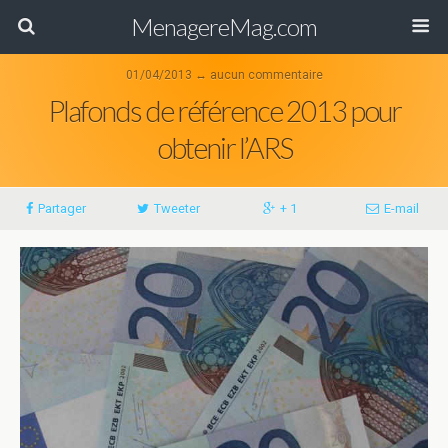
MenagereMag.com
01/04/2013 ↔ aucun commentaire
Plafonds de référence 2013 pour
obtenir l’ARS
Partager
Tweeter
+ 1
E-mail