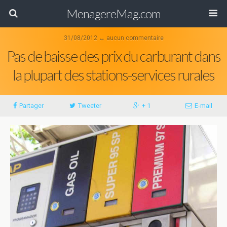
MenagereMag.com
31/08/2012 ↔ aucun commentaire
Pas de baisse des prix du carburant dans
la plupart des stations-services rurales
Partager
Tweeter
+ 1
E-mail