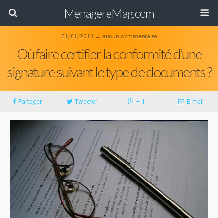
MenagereMag.com
21/01/2010 ↔ aucun commentaire
Où faire certifier la conformité d’une
signature suivant le type de documents ?
Partager
Tweeter
+ 1
E-mail