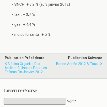
- SNCF : + 3,2 % (au 3 janvier 2012)
- taxi : + 3,7 %
- gaz : + 4,4 %
- mutuelle santé : + 5 %.
Publication Précédente
Publication Suivante
Blédina Organise Des
Bonne Année 2012 À Tous !
Ateliers Culinaires Pour Les
Enfants Fin Janvier 2012
Laisser une réponse
Nom*