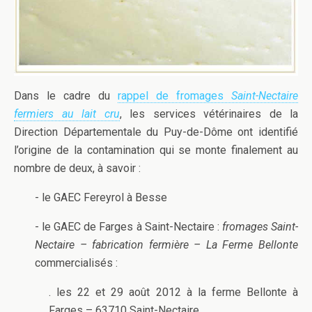
Dans le cadre du
rappel de fromages
Saint-Nectaire
fermiers au lait cru
, les services vétérinaires de la
Direction Départementale du Puy-de-Dôme ont identifié
l’origine de la contamination qui se monte finalement au
nombre de deux, à savoir :
- le GAEC Fereyrol à Besse
- le GAEC de Farges à Saint-Nectaire :
fromages Saint-
Nectaire – fabrication fermière – La Ferme Bellonte
commercialisés :
. les 22 et 29 août 2012 à la ferme Bellonte à
Farges – 63710 Saint-Nectaire