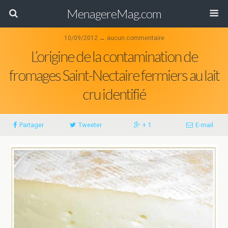
MenagereMag.com
10/09/2012 ↔ aucun commentaire
L’origine de la contamination de
fromages Saint-Nectaire fermiers au lait
cru identifié
Partager
Tweeter
+ 1
E-mail