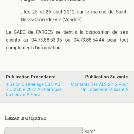
. les 25 et 26 août 2012 sur le marché de Saint-
Gilles-Croix-de-Vie (Vendée).
Le GAEC de FARGES se tient à la disposition de ses
clients au 04.73.88.53.95 ou 04.73.88.54.44 pour tout
complément d’information.
Publication Précédente
Publication Suivante
Salon Du Mariage Du 5 Au
Montants Des ALS 2012 Pour
7 Octobre 2012 Au Carrousel
Un Logement Étudiant
Du Louvre À Paris
Laisser une réponse
Nom*