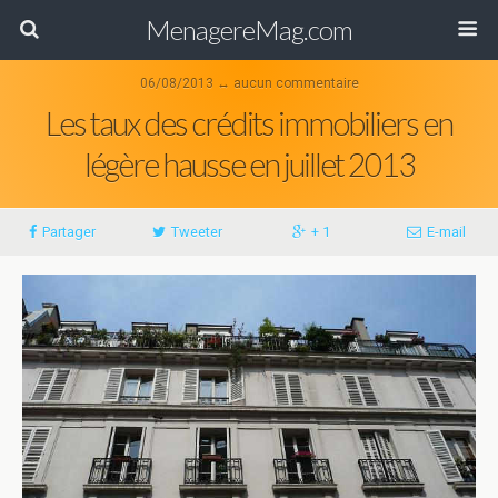
MenagereMag.com
06/08/2013 ↔ aucun commentaire
Les taux des crédits immobiliers en
légère hausse en juillet 2013
Partager
Tweeter
+ 1
E-mail