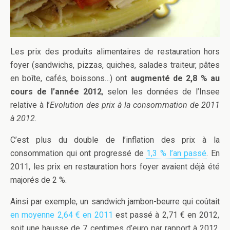
Les prix des produits alimentaires de restauration hors
foyer (sandwichs, pizzas, quiches, salades traiteur, pâtes
en boîte, cafés, boissons…) ont
augmenté de 2,8 % au
cours de l’année 2012
, selon les données de l’Insee
relative à l’
Evolution des prix à la consommation de 2011
à 2012.
C’est plus du double de l’inflation des prix à la
consommation qui ont progressé de
1,3 % l’an passé
. En
2011, les prix en restauration hors foyer avaient déjà été
majorés de 2 %.
Ainsi par exemple, un sandwich jambon-beurre qui coûtait
en moyenne 2,64 € en 2011
est passé à 2,71 € en 2012,
soit une hausse de 7 centimes d’euro par rapport à 2012.