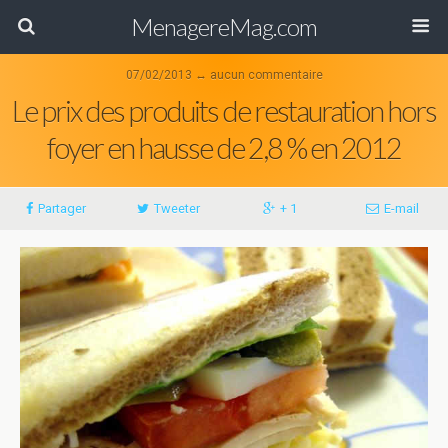
MenagereMag.com
07/02/2013 ↔ aucun commentaire
Le prix des produits de restauration hors
foyer en hausse de 2,8 % en 2012
Partager
Tweeter
+ 1
E-mail