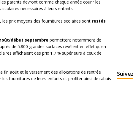
, les parents devront comme chaque année courir les
s scolaires nécessaires à leurs enfants.
FK, les prix moyens des fournitures scolaires sont
restés
n août/début septembre
permettent notamment de
e auprès de 5.800 grandes surfaces révèlent en effet qu’en
colaires affichaient des prix 1,7 % supérieurs à ceux de
la fin août et le versement des allocations de rentrée
Suive
r les fournitures de leurs enfants et profiter ainsi de rabais