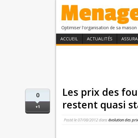
Optimiser l'organisation de sa maison 
ACCUEIL
ACTUALITÉS
ASSURA
Les prix des fou
0
restent quasi s
+1
Posté le
07/08/2012
dans
évolution des pri