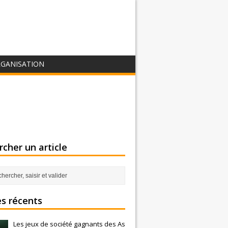
GANISATION
cher un article
es récents
Les jeux de société gagnants des As