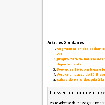
Articles Similaires :
Augmentation des cotisation
2010
Jusqu’à 28 % de hausse des t
départements
Bouygues Télécom baisse les
Vers une hausse de 30 % des 
Baisse de 0,3 % des prix à l
Laisser un commentair
Votre adresse de messagerie ne sera