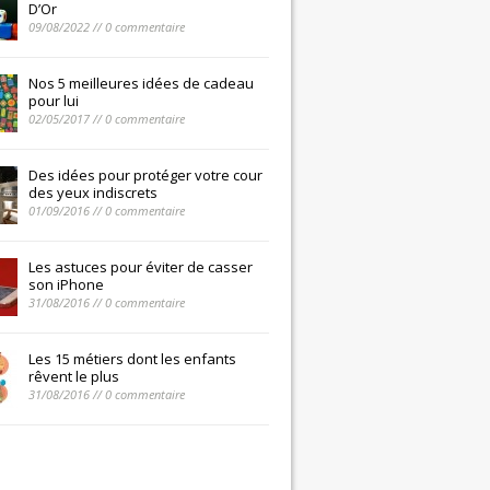
D’Or
09/08/2022 // 0 commentaire
Nos 5 meilleures idées de cadeau
pour lui
02/05/2017 // 0 commentaire
Des idées pour protéger votre cour
des yeux indiscrets
01/09/2016 // 0 commentaire
Les astuces pour éviter de casser
son iPhone
31/08/2016 // 0 commentaire
Les 15 métiers dont les enfants
rêvent le plus
31/08/2016 // 0 commentaire