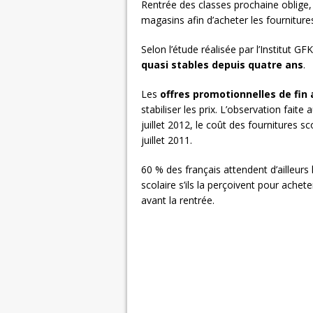
Rentrée des classes prochaine oblige
magasins afin d’acheter les fourniture
Selon l’étude réalisée par l’Institut G
quasi stables depuis quatre ans
.
Les
offres promotionnelles de fi
stabiliser les prix. L’observation fait
juillet 2012, le coût des fournitures s
juillet 2011.
60 % des français attendent d’ailleurs 
scolaire s’ils la perçoivent pour achete
avant la rentrée.