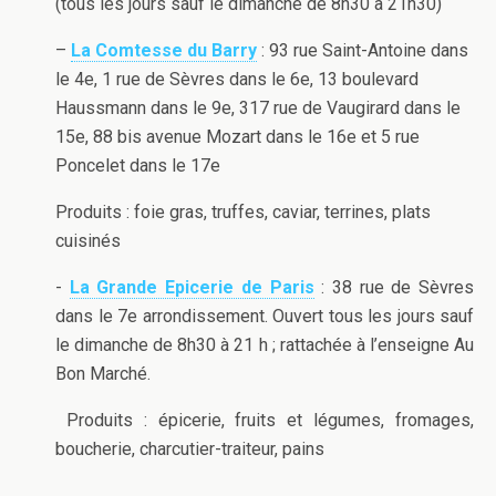
(tous les jours sauf le dimanche de 8h30 à 21h30)
–
La Comtesse du Barry
: 93 rue Saint-Antoine dans
le 4e, 1 rue de Sèvres dans le 6e, 13 boulevard
Haussmann dans le 9e, 317 rue de Vaugirard dans le
15e, 88 bis avenue Mozart dans le 16e et 5 rue
Poncelet dans le 17e
Produits : foie gras, truffes, caviar, terrines, plats
cuisinés
-
La Grande Epicerie de Paris
: 38 rue de Sèvres
dans le 7e arrondissement. Ouvert tous les jours sauf
le dimanche de 8h30 à 21 h ; rattachée à l’enseigne Au
Bon Marché.
Produits : épicerie, fruits et légumes, fromages,
boucherie, charcutier-traiteur, pains