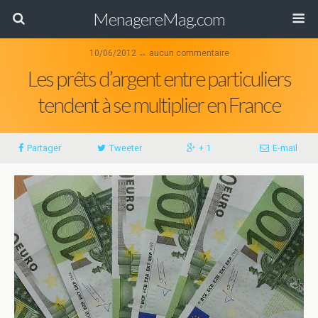
MenagereMag.com
10/06/2012 ↔ aucun commentaire
Les prêts d’argent entre particuliers
tendent à se multiplier en France
Partager
Tweeter
+ 1
E-mail