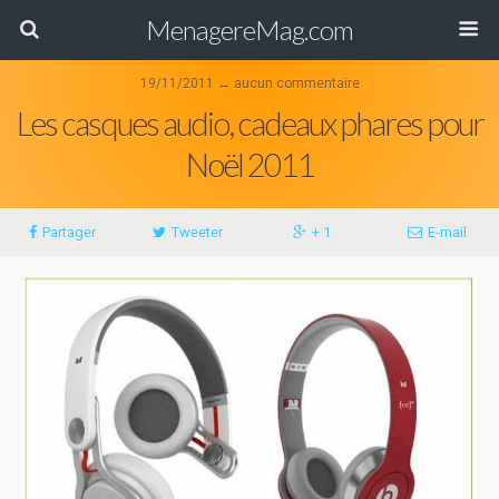
MenagereMag.com
19/11/2011 ↔ aucun commentaire
Les casques audio, cadeaux phares pour
Noël 2011
Partager
Tweeter
+ 1
E-mail