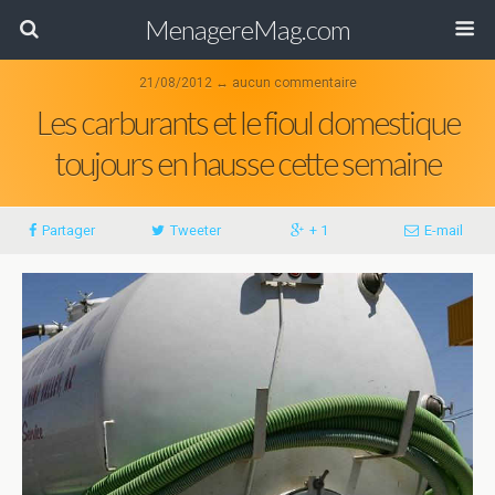
MenagereMag.com
21/08/2012 ↔ aucun commentaire
Les carburants et le fioul domestique
toujours en hausse cette semaine
Partager
Tweeter
+ 1
E-mail