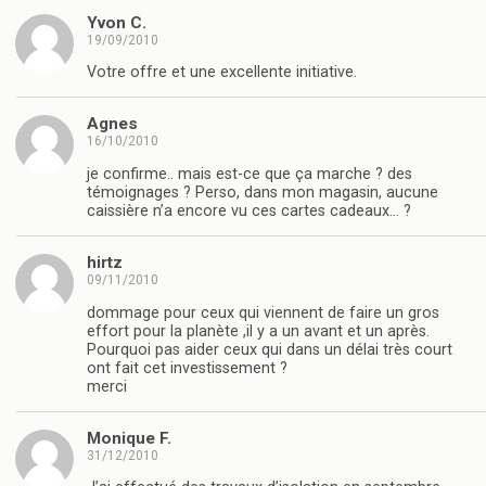
Yvon C.
19/09/2010
Votre offre et une excellente initiative.
Agnes
16/10/2010
je confirme.. mais est-ce que ça marche ? des
témoignages ? Perso, dans mon magasin, aucune
caissière n’a encore vu ces cartes cadeaux… ?
hirtz
09/11/2010
dommage pour ceux qui viennent de faire un gros
effort pour la planète ,il y a un avant et un après.
Pourquoi pas aider ceux qui dans un délai très court
ont fait cet investissement ?
merci
Monique F.
31/12/2010