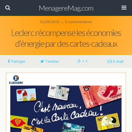
MenagereMag.com
02/09/2010 ↔ 5 commentaires
Leclerc récompense les économies
d’énergie par des cartes-cadeaux
Partager
Tweeter
+ 1
E-mail