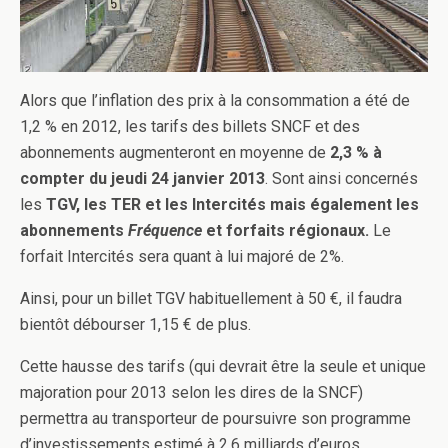
Alors que l’inflation des prix à la consommation a été de
1,2 % en 2012, les tarifs des billets SNCF et des
abonnements augmenteront en moyenne de
2,3 % à
compter du jeudi 24 janvier 2013
. Sont ainsi concernés
les
TGV, les TER et les Intercités mais également les
abonnements
Fréquence
et forfaits régionaux.
Le
forfait Intercités sera quant à lui majoré de 2%.
Ainsi, pour un billet TGV habituellement à 50 €, il faudra
bientôt débourser 1,15 € de plus.
Cette hausse des tarifs (qui devrait être la seule et unique
majoration pour 2013 selon les dires de la SNCF)
permettra au transporteur de poursuivre son programme
d’investissements estimé à 2,6 milliards d’euros.