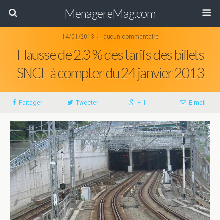
MenagereMag.com
14/01/2013 ↔ aucun commentaire
Hausse de 2,3 % des tarifs des billets
SNCF à compter du 24 janvier 2013
Partager
Tweeter
+ 1
E-mail