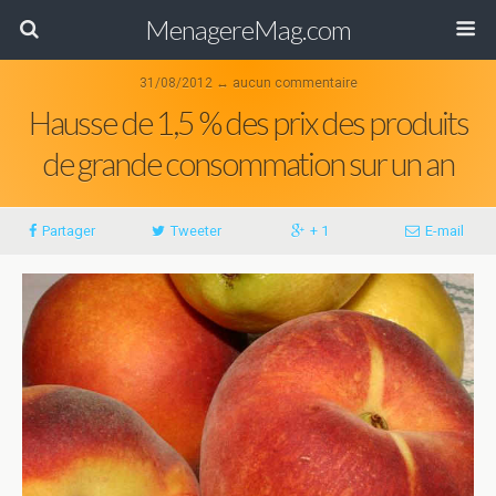
MenagereMag.com
31/08/2012 ↔ aucun commentaire
Hausse de 1,5 % des prix des produits
de grande consommation sur un an
Partager
Tweeter
+ 1
E-mail