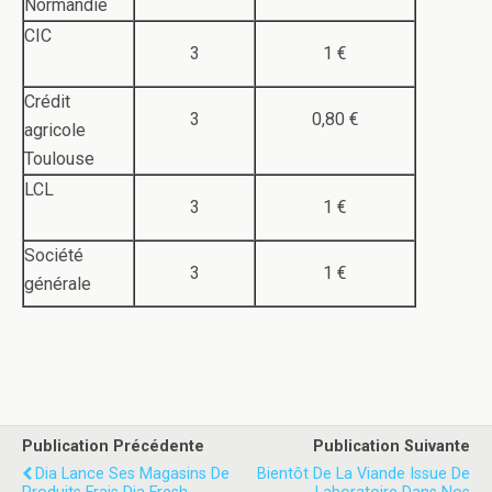
Normandie
CIC
3
1 €
Crédit
3
0,80 €
agricole
Toulouse
LCL
3
1 €
Société
3
1 €
générale
Publication Précédente
Publication Suivante
Dia Lance Ses Magasins De
Bientôt De La Viande Issue De