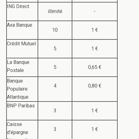
ING Direct
illimité
-
Axa Banque
10
1 €
Crédit Mutuel
5
1 €
La Banque
5
0,65 €
Postale
Banque
4
0,80 €
Populaire
Atlantique
BNP Paribas
3
1 €
Caisse
3
1 €
d’épargne