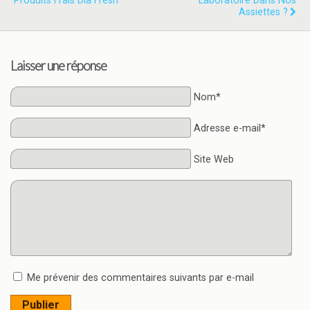
Produits Frais Dia Fresh
Laboratoire Dans Nos
Assiettes ?
Laisser une réponse
Nom*
Adresse e-mail*
Site Web
Me prévenir des commentaires suivants par e-mail
Publier