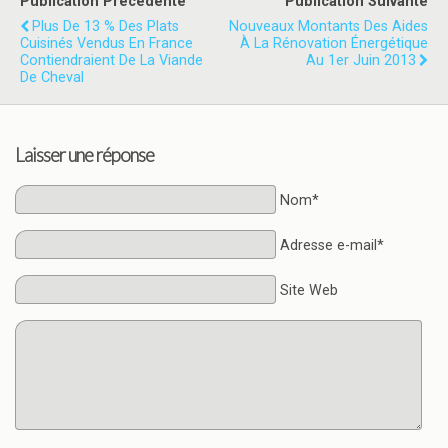
Publication Précédente
Publication Suivante
Plus De 13 % Des Plats
Nouveaux Montants Des Aides
Cuisinés Vendus En France
À La Rénovation Énergétique
Contiendraient De La Viande
Au 1er Juin 2013
De Cheval
Laisser une réponse
Nom*
Adresse e-mail*
Site Web