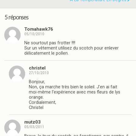
5 réponses
Tomahawk76
05/10/2010
Ne sourtout pas frotter !!!!
Sur un vêtement utilisez du scotch pour enlever
délicatement le pollen.
christel
27/10/2010
Bonjour,
Non, ça marche très bien le soleil. J’en ai fait
moi-même l’expérience avec mes fleurs de lys
orange.
Cordialement,
Christel
mutz03
05/03/2011