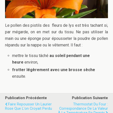
Le pollen des pistils des fleurs de lys est très tachant si,
par mégarde, on en met sur du tissu. Ne pas utiliser la
main ou une éponge pour épousseter la poudre de pollen
répandu sur la nappe ou le vêtement. Il faut :
mettre le tissu tâché
au soleil pendant une
heure
environ,
frotter légèrement avec une brosse sèche
ensuite.
Publication Précédente
Publication Suivante
Faire Repousser Un Laurier
Thermostat Du Four :
Rose Que L'on Croyait Perdu
Correspondance De La Valeur
À La Température En Degrés