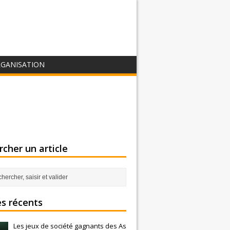
GANISATION
cher un article
es récents
Les jeux de société gagnants des As