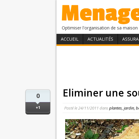
Optimiser l'organisation de sa maison 
ACCUEIL
ACTUALITÉS
ASSURA
Eliminer une so
0
+1
Posté le
24/11/2011
dans
plantes, jardin, 