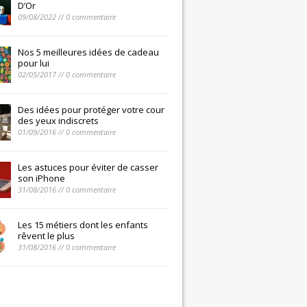
D’Or
09/08/2022 // 0 commentaire
Nos 5 meilleures idées de cadeau
pour lui
02/05/2017 // 0 commentaire
Des idées pour protéger votre cour
des yeux indiscrets
01/09/2016 // 0 commentaire
Les astuces pour éviter de casser
son iPhone
31/08/2016 // 0 commentaire
Les 15 métiers dont les enfants
rêvent le plus
31/08/2016 // 0 commentaire