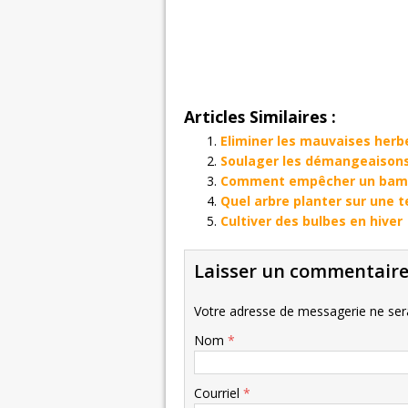
Articles Similaires :
Eliminer les mauvaises herb
Soulager les démangeaisons
Comment empêcher un bambo
Quel arbre planter sur une 
Cultiver des bulbes en hiver
Laisser un commentair
Votre adresse de messagerie ne sera
Nom
*
Courriel
*