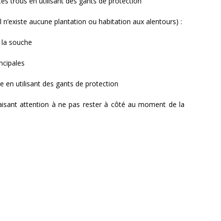
ces trous en utilisant des gants de protection
il n’existe aucune plantation ou habitation aux alentours) :
 la souche
incipales
e en utilisant des gants de protection
faisant attention à ne pas rester à côté au moment de la