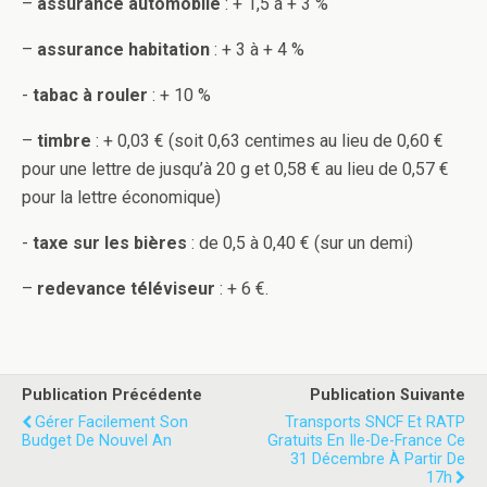
–
assurance automobile
: + 1,5 à + 3 %
–
assurance habitation
: + 3 à + 4 %
-
tabac à rouler
: + 10 %
–
timbre
: + 0,03 € (soit 0,63 centimes au lieu de 0,60 €
pour une lettre de jusqu’à 20 g et 0,58 € au lieu de 0,57 €
pour la lettre économique)
-
taxe sur les bières
: de 0,5 à 0,40 € (sur un demi)
–
redevance téléviseur
: + 6 €.
Publication Précédente
Publication Suivante
Gérer Facilement Son
Transports SNCF Et RATP
Budget De Nouvel An
Gratuits En Ile-De-France Ce
31 Décembre À Partir De
17h