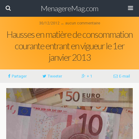
MenagereMag.com
30/12/2012 ↔ aucun commentaire
Hausses en matière de consommation
courante entrant en vigueur le 1er
janvier 2013
Partager
Tweeter
+ 1
E-mail