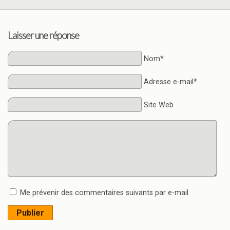
Laisser une réponse
Nom*
Adresse e-mail*
Site Web
Me prévenir des commentaires suivants par e-mail
Publier