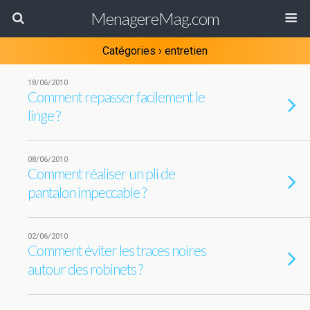
MenagereMag.com
Catégories ›
entretien
18/06/2010
Comment repasser facilement le
linge ?
08/06/2010
Comment réaliser un pli de
pantalon impeccable ?
02/06/2010
Comment éviter les traces noires
autour des robinets ?