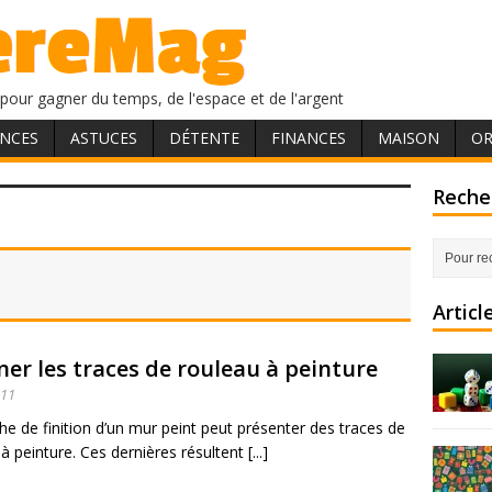
pour gagner du temps, de l'espace et de l'argent
NCES
ASTUCES
DÉTENTE
FINANCES
MAISON
OR
Recher
Articl
ner les traces de rouleau à peinture
011
e de finition d’un mur peint peut présenter des traces de
à peinture. Ces dernières résultent [...]