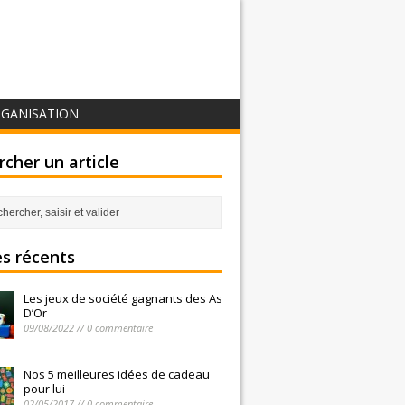
GANISATION
cher un article
es récents
Les jeux de société gagnants des As
D’Or
09/08/2022 // 0 commentaire
Nos 5 meilleures idées de cadeau
pour lui
02/05/2017 // 0 commentaire