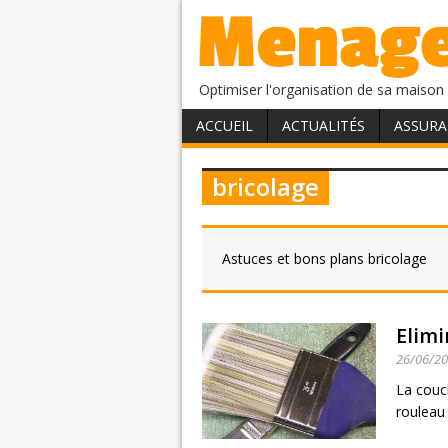
Optimiser l'organisation de sa maison 
ACCUEIL
ACTUALITÉS
ASSURA
bricolage
Astuces et bons plans bricolage
Elimi
26/06/2
La couch
rouleau 