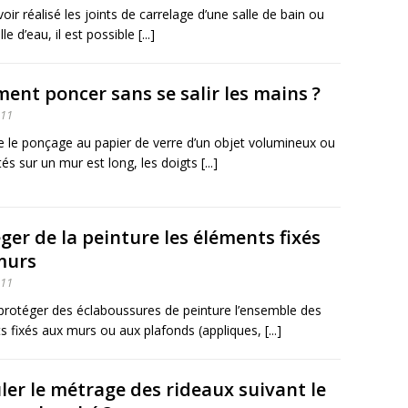
oir réalisé les joints de carrelage d’une salle de bain ou
le d’eau, il est possible [...]
nt poncer sans se salir les mains ?
011
e le ponçage au papier de verre d’un objet volumineux ou
tés sur un mur est long, les doigts [...]
ger de la peinture les éléments fixés
murs
011
 protéger des éclaboussures de peinture l’ensemble des
 fixés aux murs ou aux plafonds (appliques, [...]
ler le métrage des rideaux suivant le