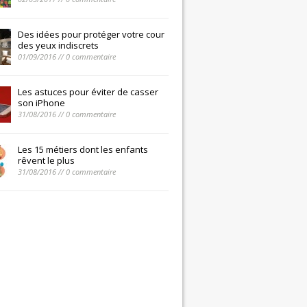
Des idées pour protéger votre cour
des yeux indiscrets
01/09/2016 // 0 commentaire
Les astuces pour éviter de casser
son iPhone
31/08/2016 // 0 commentaire
Les 15 métiers dont les enfants
rêvent le plus
31/08/2016 // 0 commentaire