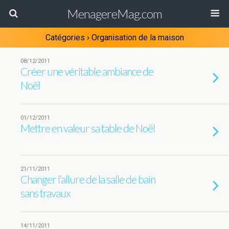
MenagereMag.com
Catégories ›
Organisation de la maison
08/12/2011
Créer une véritable ambiance de
Noël
01/12/2011
Mettre en valeur sa table de Noël
21/11/2011
Changer l’allure de la salle de bain
sans travaux
14/11/2011