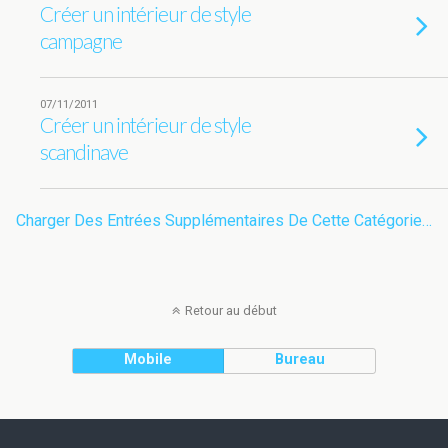
Créer un intérieur de style
campagne
07/11/2011
Créer un intérieur de style
scandinave
Charger Des Entrées Supplémentaires De Cette Catégorie…
Retour au début
Mobile
Bureau