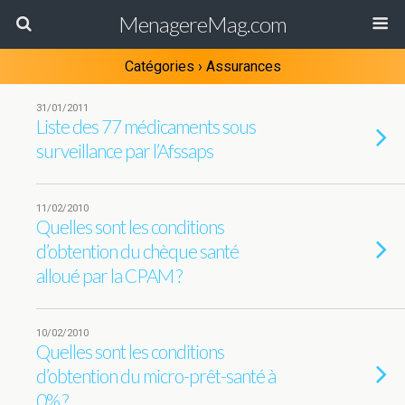
MenagereMag.com
Catégories ›
Assurances
31/01/2011
Liste des 77 médicaments sous
surveillance par l’Afssaps
11/02/2010
Quelles sont les conditions
d’obtention du chèque santé
alloué par la CPAM ?
10/02/2010
Quelles sont les conditions
d’obtention du micro-prêt-santé à
0% ?