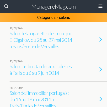
MenagereMag.com
Catégories ›
salons
25/05/2014
Salon de la cigarette électronique
E-Cigshow du 25 au 27 mai 2014
à Paris/Porte de Versailles
23/05/2014
Salon Jardins Jardin aux Tuileries
à Paris du 6 au 9 juin 2014
28/04/2014
Salon de l’immobilier portugais :
du 16 au 18 mai 2014 à
Paris/Porte de Versailles